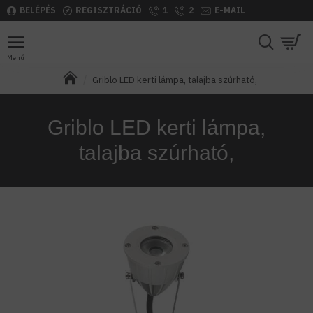
BELÉPÉS
REGISZTRÁCIÓ
1
2
E-MAIL
Griblo LED kerti lámpa, talajba szúrható,
Griblo LED kerti lámpa,
talajba szúrható,