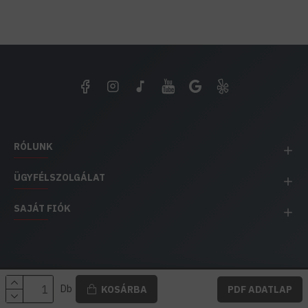
RÓLUNK
ÜGYFÉLSZOLGÁLAT
SAJÁT FIÓK
EH IMPEX / Copyright © 1991-2025 Energia Háza
Db
KOSÁRBA
PDF ADATLAP