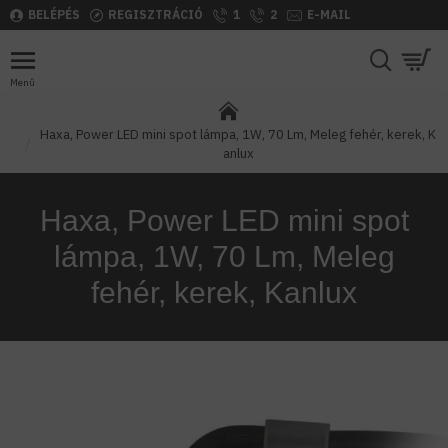
BELÉPÉS
REGISZTRÁCIÓ
1
2
E-MAIL
Haxa, Power LED mini spot lámpa, 1W, 70 Lm, Meleg fehér, kerek, K
anlux
Haxa, Power LED mini spot
lámpa, 1W, 70 Lm, Meleg
fehér, kerek, Kanlux