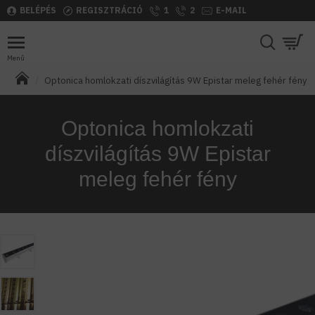
BELÉPÉS
REGISZTRÁCIÓ
1
2
E-MAIL
Optonica homlokzati díszvilágítás 9W Epistar meleg fehér fény
Optonica homlokzati
díszvilágítás 9W Epistar
meleg fehér fény