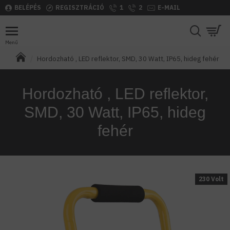
BELÉPÉS
REGISZTRÁCIÓ
1
2
E-MAIL
Hordozható , LED reflektor, SMD, 30 Watt, IP65, hideg fehér
Hordozható , LED reflektor,
SMD, 30 Watt, IP65, hideg
fehér
230 Volt