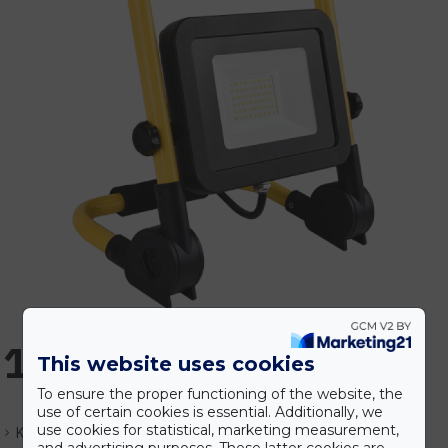
19.895 Ft
This website uses cookies
To ensure the proper functioning of the website, the
use of certain cookies is essential. Additionally, we
use cookies for statistical, marketing measurement,
Készlet:
Várhatóan 1-3 nap