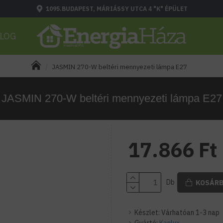
1095.BUDAPEST, MÁRIÁSSY UTCA 4 "K" ÉPÜLET
LOG
JASMIN 270-W beltéri mennyezeti lámpa E27
JASMIN 270-W beltéri mennyezeti lámpa E27
17.866 Ft
Db
KOSÁR
Készlet:
Várhatóan 1-3 nap