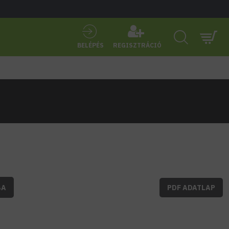
BELÉPÉS
REGISZTRÁCIÓ
BA
PDF ADATLAP