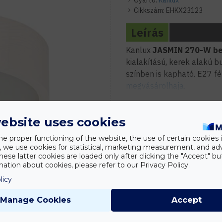
Gyártó:
Kanlux
Cikkszám:
EHKX23123
Leírás
Kanlux
JASMIN 270-W bel
kialakítású, kerek alakú b
színben is kapható. E27 f
megvásárolhaja.
ebsite uses cookies
he proper functioning of the website, the use of certain cookies i
y, we use cookies for statistical, marketing measurement, and ad
hese latter cookies are loaded only after clicking the "Accept" bu
ation about cookies, please refer to our Privacy Policy.
licy
Manage Cookies
Accept