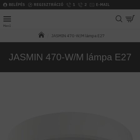
BELÉPÉS
REGISZTRÁCIÓ
1
2
E-MAIL
JASMIN 470-W/M lámpa E27
JASMIN 470-W/M lámpa E27