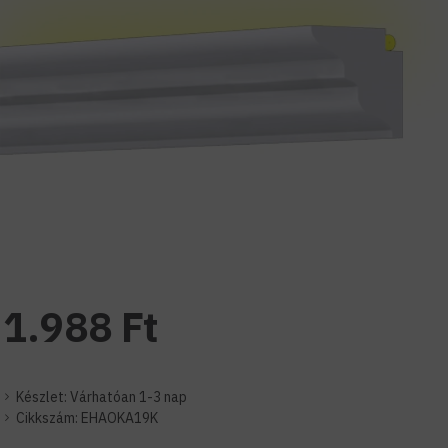
1.988 Ft
Készlet:
Várhatóan 1-3 nap
Cikkszám:
EHAOKA19K