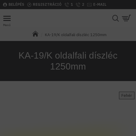
BELÉPÉS
REGISZTRÁCIÓ
1
2
E-MAIL
KA-19/K oldalfali díszléc 1250mm
KA-19/K oldalfali díszléc
1250mm
Fehér