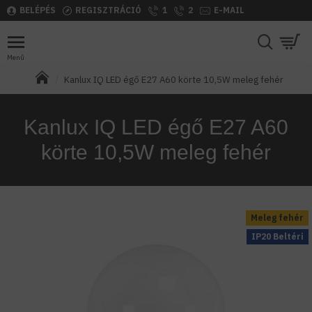
BELÉPÉS
REGISZTRÁCIÓ
1
2
E-MAIL
Kanlux IQ LED égő E27 A60 körte 10,5W meleg fehér
Kanlux IQ LED égő E27 A60
körte 10,5W meleg fehér
Meleg fehér
IP20 Beltéri