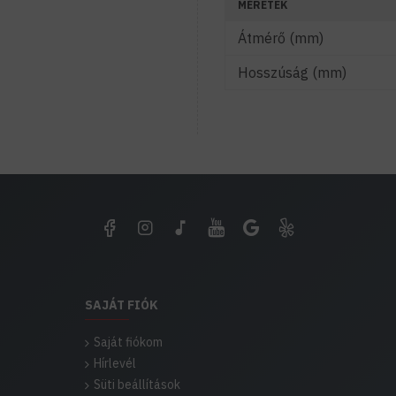
MÉRETEK
Átmérő (mm)
Hosszúság (mm)
SAJÁT FIÓK
Saját fiókom
Hírlevél
Süti beállítások