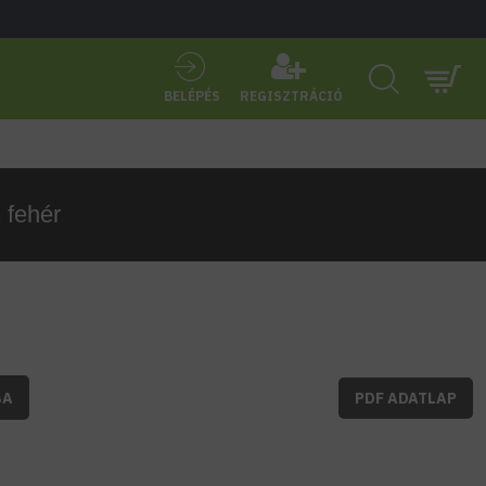
BELÉPÉS
REGISZTRÁCIÓ
 fehér
BA
PDF ADATLAP