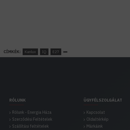
CÍMKÉK:
Kanlux
IQ
E27
RÓLUNK
ÜGYFÉLSZOLGÁLAT
Rólunk - Energia Háza
Kapcsolat
Szerződési Feltételek
Oldaltérkép
Szállítási feltételek
Márkáink