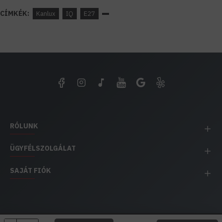
CÍMKÉK:
Kanlux
IQ
E27
RÓLUNK
ÜGYFÉLSZOLGÁLAT
SAJÁT FIÓK
EH IMPEX / Copyright © 1991-2025 Energia Háza