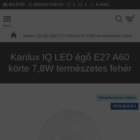
BELÉPÉS
REGISZTRÁCIÓ
1
2
E-MAIL
Kanlux IQ LED égő E27 A60 körte 7,8W természetes fehér
Kanlux IQ LED égő E27 A60
körte 7,8W természetes fehér
Természetes fehér
IP20 Beltéri