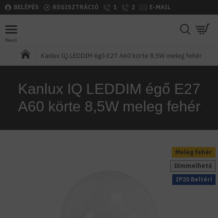
BELÉPÉS
REGISZTRÁCIÓ
1
2
E-MAIL
Kanlux IQ LEDDIM égő E27 A60 körte 8,5W meleg fehér
Kanlux IQ LEDDIM égő E27
A60 körte 8,5W meleg fehér
Meleg fehér
Dimmelhető
IP20 Beltéri