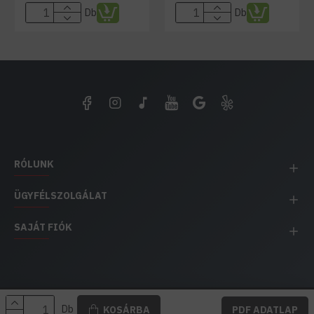
Db
Db
RÓLUNK
ÜGYFÉLSZOLGÁLAT
SAJÁT FIÓK
EH IMPEX / Copyright © 1991-2025 Energia Háza
Db
KOSÁRBA
PDF ADATLAP