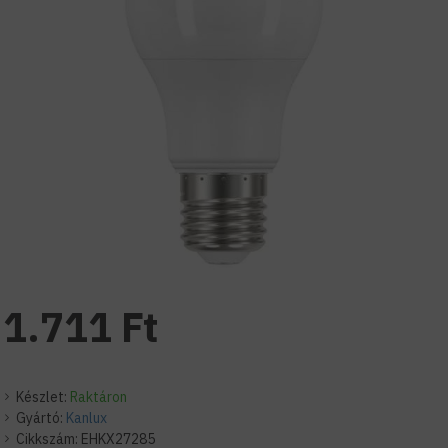
1.711 Ft
Készlet:
Raktáron
Gyártó:
Kanlux
Cikkszám:
EHKX27285