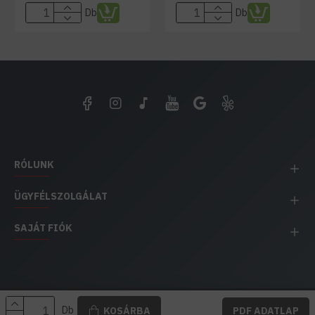
Db
Db
RÓLUNK
ÜGYFÉLSZOLGÁLAT
SAJÁT FIÓK
EH IMPEX / Copyright © 1991-2025 Energia Háza
Db
KOSÁRBA
PDF ADATLAP