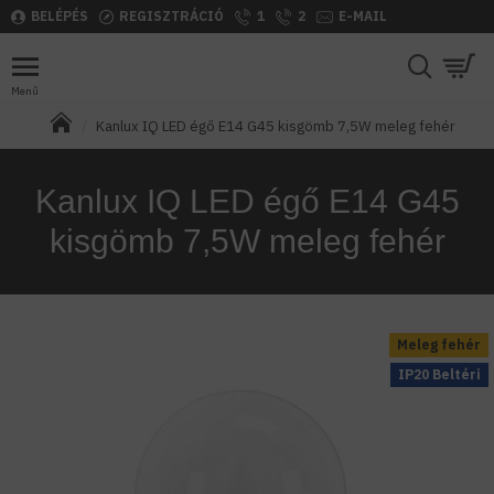
BELÉPÉS
REGISZTRÁCIÓ
1
2
E-MAIL
Kanlux IQ LED égő E14 G45 kisgömb 7,5W meleg fehér
Kanlux IQ LED égő E14 G45
kisgömb 7,5W meleg fehér
Meleg fehér
IP20 Beltéri