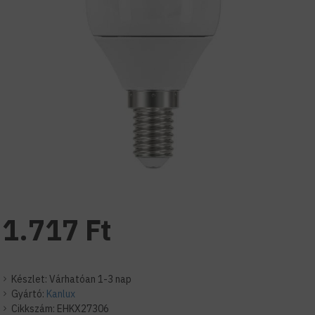
1.717 Ft
Készlet:
Várhatóan 1-3 nap
Gyártó:
Kanlux
Cikkszám:
EHKX27306