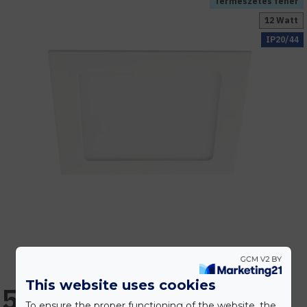
Természetes fehér
12 Watt
IP20/44
This website uses cookies
5.559 Ft
To ensure the proper functioning of the website, the