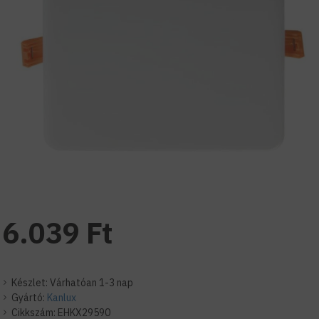
6.039 Ft
Készlet:
Várhatóan 1-3 nap
Gyártó:
Kanlux
Cikkszám:
EHKX29590