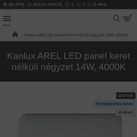
BELÉPÉS
REGISZTRÁCIÓ
1
2
E-MAIL
Kanlux AREL LED panel keret nélküli négyzet 14W, 4000K
Kanlux AREL LED panel keret
nélküli négyzet 14W, 4000K
230 Volt
Természetes fehér
10 Watt