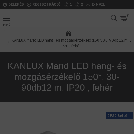
BELÉPÉS
REGISZTRÁCIÓ
1
2
E-MAIL
KANLUX Marid LED hang- és mozgásérzékelő 150°, 30-90db12 m, I
P20 , fehér
KANLUX Marid LED hang- és
mozgásérzékelő 150°, 30-
90db12 m, IP20 , fehér
IP20 Beltéri