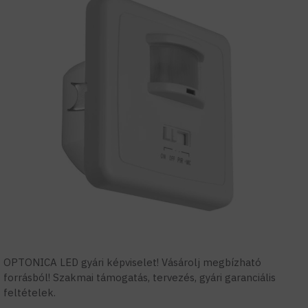
OPTONICA LED gyári képviselet! Vásárolj megbízható
forrásból! Szakmai támogatás, tervezés, gyári garanciális
feltételek.