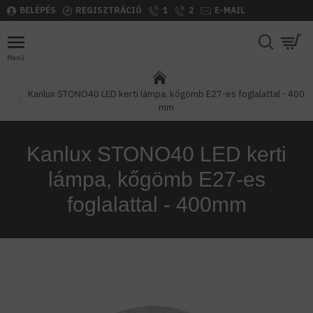
BELÉPÉS
REGISZTRÁCIÓ
1
2
E-MAIL
Kanlux STONO40 LED kerti lámpa, kőgömb E27-es foglalattal - 400
mm
Kanlux STONO40 LED kerti
lámpa, kőgömb E27-es
foglalattal - 400mm