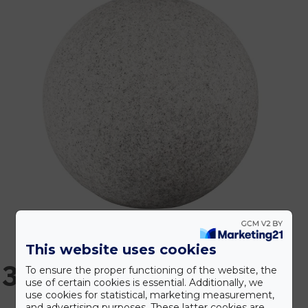
This website uses cookies
32.879 Ft
To ensure the proper functioning of the website, the
use of certain cookies is essential. Additionally, we
use cookies for statistical, marketing measurement,
and advertising purposes. These latter cookies are