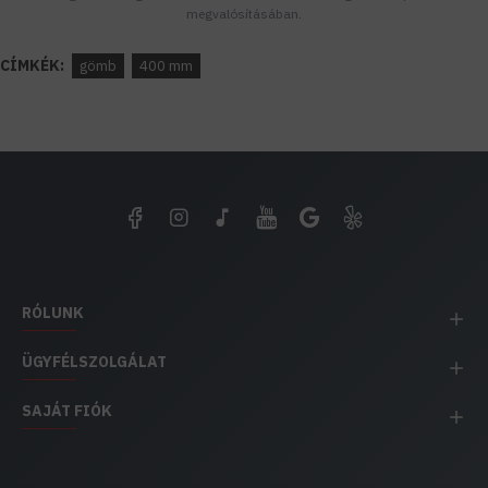
megvalósításában.
CÍMKÉK:
gömb
400 mm
RÓLUNK
ÜGYFÉLSZOLGÁLAT
SAJÁT FIÓK