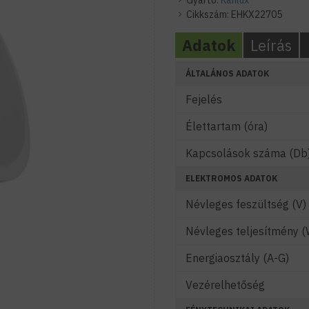
Gyártó:
Kanlux
Cikkszám:
EHKX22705
Adatok
Leírás
ÁLTALÁNOS ADATOK
Fejelés
Élettartam (óra)
Kapcsolások száma (Db
ELEKTROMOS ADATOK
Névleges feszültség (V)
Névleges teljesítmény (
Energiaosztály (A-G)
Vezérelhetőség