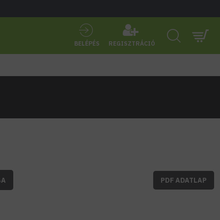
BELÉPÉS
REGISZTRÁCIÓ
BA
PDF ADATLAP