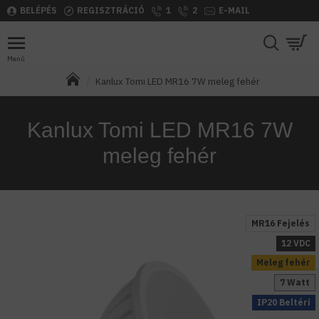
BELÉPÉS
REGISZTRÁCIÓ
1
2
E-MAIL
Kanlux Tomi LED MR16 7W meleg fehér
Kanlux Tomi LED MR16 7W
meleg fehér
MR16 Fejelés
12 VDC
Meleg fehér
7 Watt
IP20 Beltéri