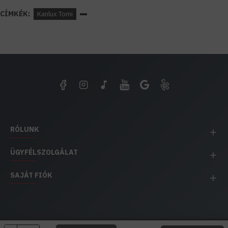
CÍMKÉK:
Kanlux Tomi
RÓLUNK
ÜGYFÉLSZOLGÁLAT
SAJÁT FIÓK
EH IMPEX / Copyright © 1991-2025 Energia Háza