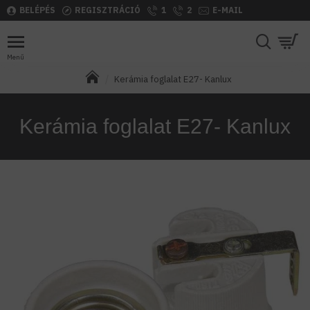
BELÉPÉS
REGISZTRÁCIÓ
1
2
E-MAIL
Kerámia foglalat E27- Kanlux
Kerámia foglalat E27- Kanlux