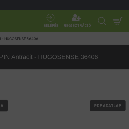
BELÉPÉS
REGISZTRÁCIÓ
cit - HUGOSENSE 36406
3-PIN Antracit - HUGOSENSE 36406
BA
PDF ADATLAP