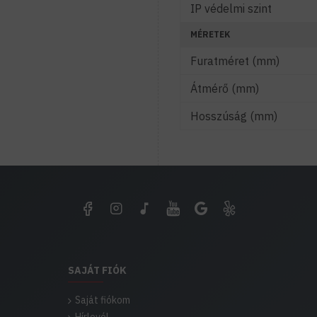
IP védelmi szint
MÉRETEK
Furatméret (mm)
Átmérő (mm)
Hosszúság (mm)
SAJÁT FIÓK
Saját fiókom