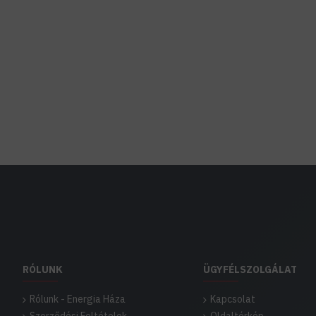
RÓLUNK
ÜGYFÉLSZOLGÁLAT
Rólunk - Energia Háza
Kapcsolat