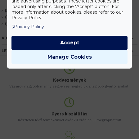
and advertising purposes. These latter cookies are
loaded only after clicking the "Accept" button. For
Készlet:
Raktáron
more information about cookies, please refer to our
Gyártó:
Optonica
Privacy Policy.
Cikkszám:
EHOP7451
Privacy Policy
ADATOK
Accept
LEÍRÁS
Manage Cookies
Kedvezmények
Vásárolj nagyobb mennyiségben és megadjuk a legjobb gyártói árakat.
Gyors kiszállítás
Készleten lévő termékeinket akár 24 órán belül megkaphatod!