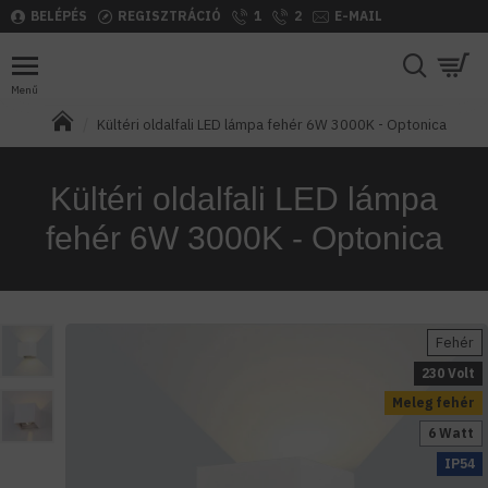
BELÉPÉS
REGISZTRÁCIÓ
1
2
E-MAIL
Kültéri oldalfali LED lámpa fehér 6W 3000K - Optonica
Kültéri oldalfali LED lámpa
fehér 6W 3000K - Optonica
Fehér
230 Volt
Meleg fehér
6 Watt
IP54