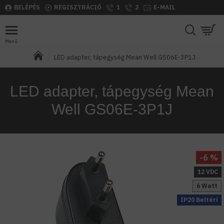
BELÉPÉS
REGISZTRÁCIÓ
1
2
E-MAIL
LED adapter, tápegység Mean Well GS06E-3P1J
LED adapter, tápegység Mean
Well GS06E-3P1J
-6 %
12 VDC
6 Watt
IP20 Beltéri