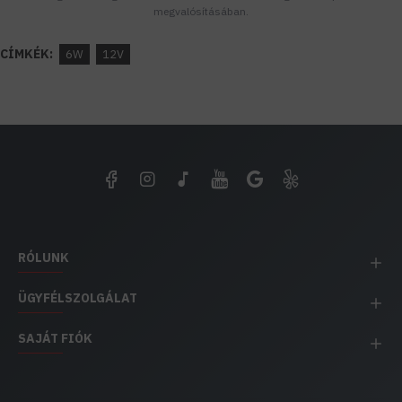
megvalósításában.
CÍMKÉK:
6W
12V
RÓLUNK
ÜGYFÉLSZOLGÁLAT
SAJÁT FIÓK