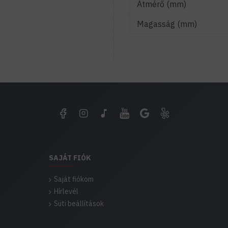
Átmérő (mm)
Magasság (mm)
SAJÁT FIÓK
Saját fiókom
Hírlevél
Süti beállítások