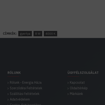
CÍMKÉK:
gyertya
8 W
4000 K
RÓLUNK
ÜGYFÉLSZOLGÁLAT
Rólunk - Energia Háza
Kapcsolat
Szerződési Feltételek
Oldaltérkép
Szállítási feltételek
Márkáink
Adatvédelem