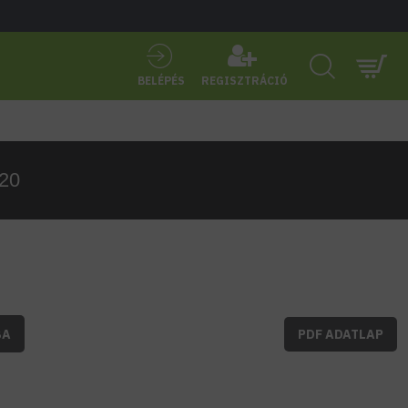
BELÉPÉS
REGISZTRÁCIÓ
P20
BA
PDF ADATLAP