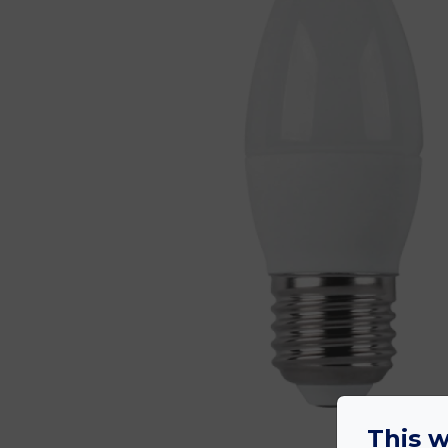
This w