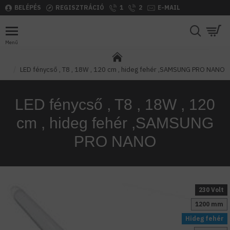
BELÉPÉS
REGISZTRÁCIÓ
1
2
E-MAIL
LED fénycső , T8 , 18W , 120 cm , hideg fehér ,SAMSUNG PRO NANO
LED fénycső , T8 , 18W , 120
cm , hideg fehér ,SAMSUNG
PRO NANO
230 Volt
1200 mm
Hideg fehér