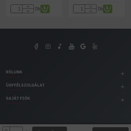
Db
Db
RÓLUNK
ÜGYFÉLSZOLGÁLAT
SAJÁT FIÓK
EH IMPEX / Copyright © 1991-2025 Energia Háza