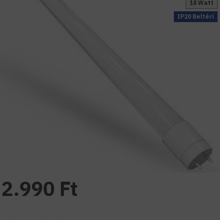
18 Watt
IP20 Beltéri
2.990 Ft