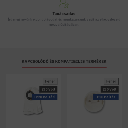
Tanácsadás
Írd meg nekünk elgondolásodat és munkatársunk segít az elképzeléseid
megvalósításában.
KAPCSOLÓDÓ ÉS KOMPATIBILIS TERMÉKEK
Fehér
Fehér
230 Volt
230 Volt
IP20 Beltéri
IP20 Beltéri