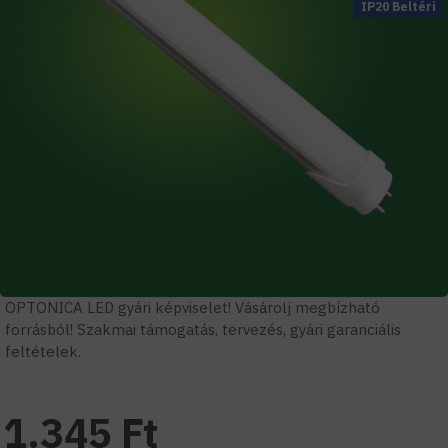
IP20 Beltéri
OPTONICA LED gyári képviselet! Vásárolj megbízható
forrásból! Szakmai támogatás, tervezés, gyári garanciális
feltételek.
1.345 Ft