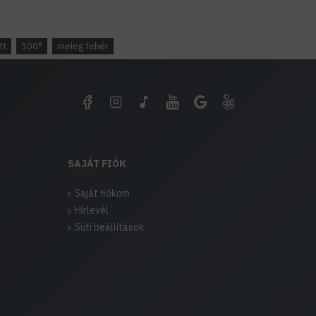
tt
300°
meleg fehér
SAJÁT FIÓK
Saját fiókom
Hírlevél
Süti beállítások