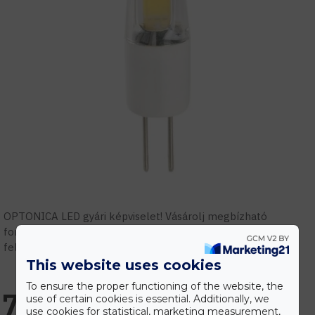
OPTONICA LED gyári képviselet! Vásárolj megbízható
forrásból! Szakmai támogatás, tervezés, gyári garanciális
feltételek.
This website uses cookies
To ensure the proper functioning of the website, the
702 Ft
use of certain cookies is essential. Additionally, we
use cookies for statistical, marketing measurement,