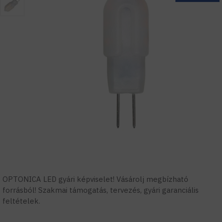
OPTONICA LED gyári képviselet! Vásárolj megbízható
forrásból! Szakmai támogatás, tervezés, gyári garanciális
feltételek.