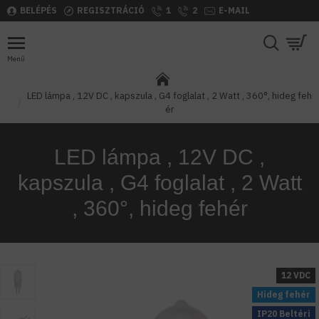
BELÉPÉS
REGISZTRÁCIÓ
1
2
E-MAIL
LED lámpa , 12V DC , kapszula , G4 foglalat , 2 Watt , 360°, hideg feh
ér
LED lámpa , 12V DC ,
kapszula , G4 foglalat , 2 Watt
, 360°, hideg fehér
12 VDC
Hideg fehér
IP20 Beltéri