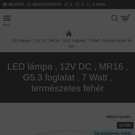
BELÉPÉS
REGISZTRÁCIÓ
1
2
E-MAIL
LED lámpa , 12V DC , MR16 , G5.3 foglalat , 7 Watt , természetes fe
hér
LED lámpa , 12V DC , MR16 ,
G5.3 foglalat , 7 Watt ,
természetes fehér
MR16 Fejelés
12 VDC
Természetes fehér