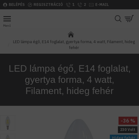
BELÉPÉS
REGISZTRÁCIÓ
1
2
E-MAIL
LED lámpa égő, E14 foglalat, gyertya forma, 4 watt, Filament, hideg
fehér
LED lámpa égő, E14 foglalat,
gyertya forma, 4 watt,
Filament, hideg fehér
-36 %
230 Volt
Hideg fehér