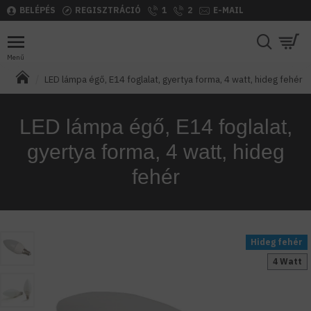
BELÉPÉS
REGISZTRÁCIÓ
1
2
E-MAIL
LED lámpa égő, E14 foglalat, gyertya forma, 4 watt, hideg fehér
LED lámpa égő, E14 foglalat,
gyertya forma, 4 watt, hideg
fehér
Hideg fehér
4 Watt