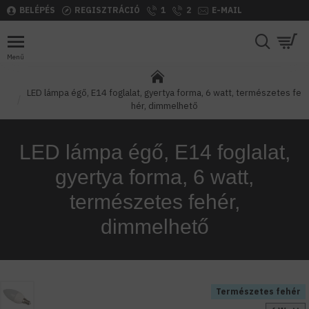
BELÉPÉS
REGISZTRÁCIÓ
1
2
E-MAIL
LED lámpa égő, E14 foglalat, gyertya forma, 6 watt, természetes fe
hér, dimmelhető
LED lámpa égő, E14 foglalat,
gyertya forma, 6 watt,
természetes fehér,
dimmelhető
Természetes fehér