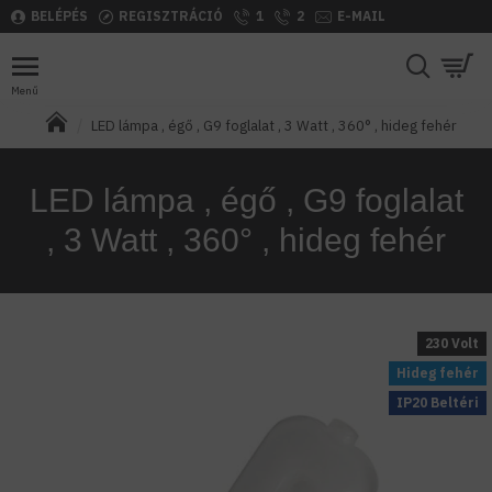
BELÉPÉS
REGISZTRÁCIÓ
1
2
E-MAIL
LED lámpa , égő , G9 foglalat , 3 Watt , 360° , hideg fehér
LED lámpa , égő , G9 foglalat
, 3 Watt , 360° , hideg fehér
230 Volt
Hideg fehér
IP20 Beltéri