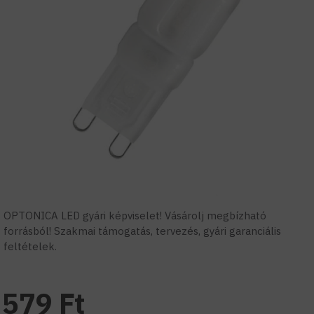
OPTONICA LED gyári képviselet! Vásárolj megbízható
forrásból! Szakmai támogatás, tervezés, gyári garanciális
feltételek.
579 Ft