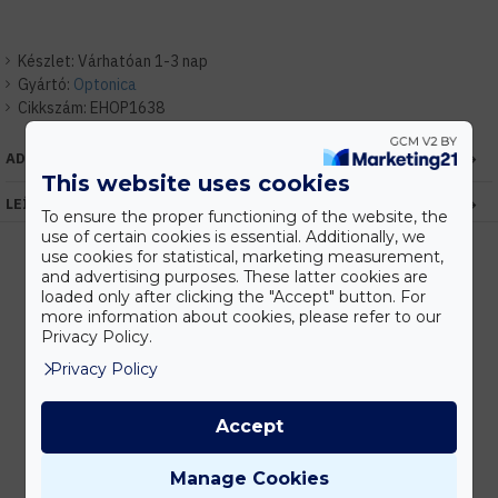
Készlet:
Várhatóan 1-3 nap
Gyártó:
Optonica
Cikkszám:
EHOP1638
ADATOK
This website uses cookies
LEÍRÁS
To ensure the proper functioning of the website, the
use of certain cookies is essential. Additionally, we
use cookies for statistical, marketing measurement,
and advertising purposes. These latter cookies are
loaded only after clicking the "Accept" button. For
Kedvezmények
more information about cookies, please refer to our
Vásárolj nagyobb mennyiségben és megadjuk a legjobb gyártói árakat.
Privacy Policy.
Privacy Policy
Accept
Gyors kiszállítás
Készleten lévő termékeinket akár 24 órán belül megkaphatod!
Manage Cookies