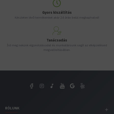
Gyors kiszállítás
Készleten lévő termékeinket akár 24 órán belül megkaphatod!
Tanácsadás
Írd meg nekünk elgondolásodat és munkatársunk segít az elképzeléseid
megvalósításában.
RÓLUNK