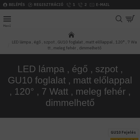
BELÉPÉS
REGISZTRÁCIÓ
1
2
E-MAIL
LED lámpa , égő , szpot , GU10 foglalat , matt előlappal , 120° , 7 Wa
tt , meleg fehér , dimmelhető
LED lámpa , égő , szpot ,
GU10 foglalat , matt előlappal
, 120° , 7 Watt , meleg fehér ,
dimmelhető
GU10 Fejelés