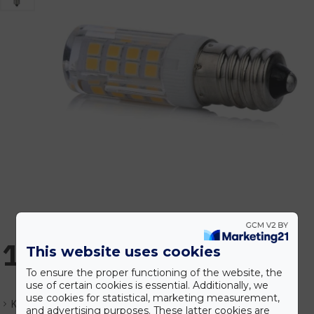
1.034 Ft
This website uses cookies
To ensure the proper functioning of the website, the
use of certain cookies is essential. Additionally, we
use cookies for statistical, marketing measurement,
Készlet:
Központi raktár (1-7nap)
and advertising purposes. These latter cookies are