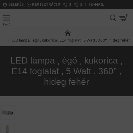
BELÉPÉS
REGISZTRÁCIÓ
1
2
E-MAIL
LED lámpa , égő , kukorica , E14 foglalat , 5 Watt , 360° , hideg fehér
LED lámpa , égő , kukorica ,
E14 foglalat , 5 Watt , 360° ,
hideg fehér