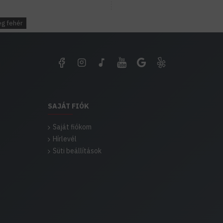
eg fehér
SAJÁT FIÓK
Saját fiókom
Hírlevél
Süti beállítások