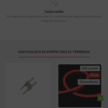
Tanácsadás
Írd meg nekünk elgondolásodat és munkatársunk segít az elképzeléseid
megvalósításában.
KAPCSOLÓDÓ ÉS KOMPATIBILIS TERMÉKEK
300 Lumen
Piros
Dimmelhető