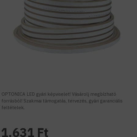
OPTONICA LED gyári képviselet! Vásárolj megbízható
forrásból! Szakmai támogatás, tervezés, gyári garanciális
feltételek.
1.631 Ft