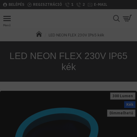
BELÉPÉS
REGISZTRÁCIÓ
1
2
E-MAIL
LED NEON FLEX 230V IP65 kék
LED NEON FLEX 230V IP65
kék
300 Lumen
Kék
Dimmelhető