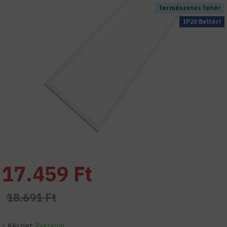
Természetes fehér
IP20 Beltéri
17.459 Ft
18.691 Ft
Készlet:
Raktáron