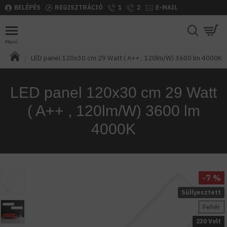
BELÉPÉS
REGISZTRÁCIÓ
1
2
E-MAIL
LED panel 120x30 cm 29 Watt ( A++ , 120lm/W) 3600 lm 4000K
LED panel 120x30 cm 29 Watt
( A++ , 120lm/W) 3600 lm
4000K
-7 %
Süllyesztett
Fehér
230 Volt