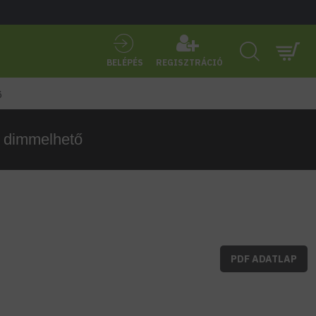
BELÉPÉS
REGISZTRÁCIÓ
ő
, dimmelhető
PDF ADATLAP