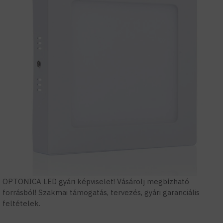
OPTONICA LED gyári képviselet! Vásárolj megbízható
forrásból! Szakmai támogatás, tervezés, gyári garanciális
feltételek.