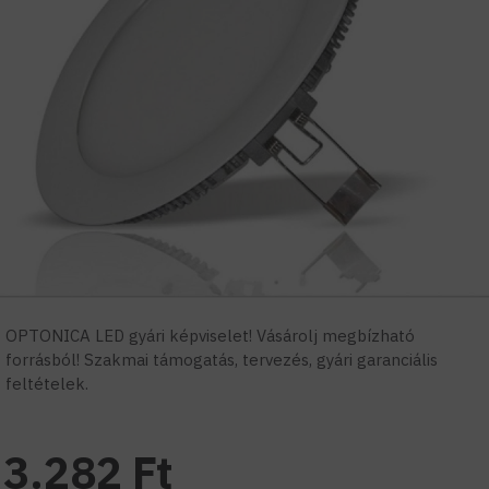
OPTONICA LED gyári képviselet! Vásárolj megbízható
forrásból! Szakmai támogatás, tervezés, gyári garanciális
feltételek.
3.282 Ft