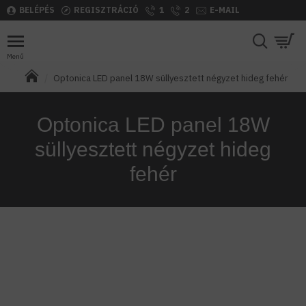
BELÉPÉS
REGISZTRÁCIÓ
1
2
E-MAIL
Optonica LED panel 18W süllyesztett négyzet hideg fehér
Optonica LED panel 18W
süllyesztett négyzet hideg
fehér