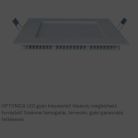
OPTONICA LED gyári képviselet! Vásárolj megbízható
forrásból! Szakmai támogatás, tervezés, gyári garanciális
feltételek.