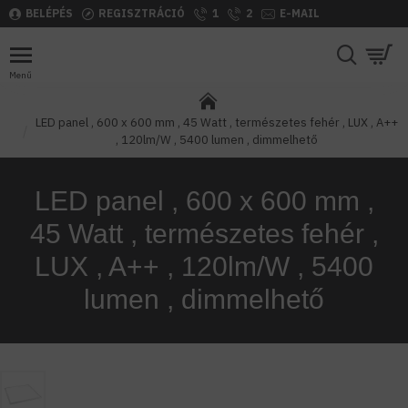
BELÉPÉS
REGISZTRÁCIÓ
1
2
E-MAIL
LED panel , 600 x 600 mm , 45 Watt , természetes fehér , LUX , A++
, 120lm/W , 5400 lumen , dimmelhető
LED panel , 600 x 600 mm ,
45 Watt , természetes fehér ,
LUX , A++ , 120lm/W , 5400
lumen , dimmelhető