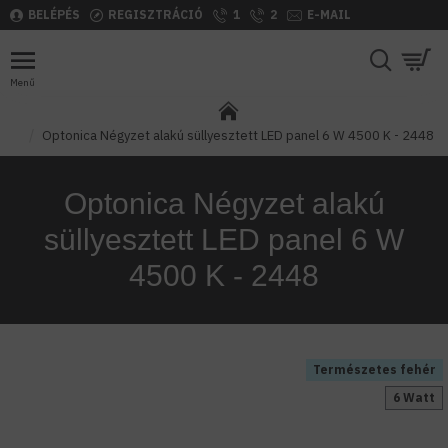
BELÉPÉS
REGISZTRÁCIÓ
1
2
E-MAIL
Optonica Négyzet alakú süllyesztett LED panel 6 W 4500 K - 2448
Optonica Négyzet alakú
süllyesztett LED panel 6 W
4500 K - 2448
Természetes fehér
6 Watt