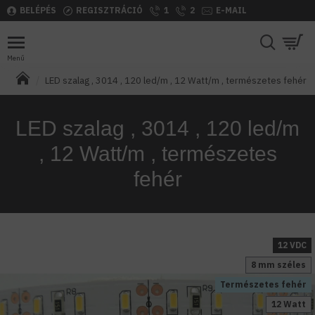
BELÉPÉS
REGISZTRÁCIÓ
1
2
E-MAIL
LED szalag , 3014 , 120 led/m , 12 Watt/m , természetes fehér
LED szalag , 3014 , 120 led/m
, 12 Watt/m , természetes
fehér
12 VDC
8 mm széles
Természetes fehér
12 Watt