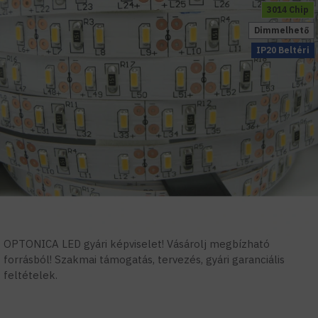
3014 Chip
Dimmelhető
IP20 Beltéri
OPTONICA LED gyári képviselet! Vásárolj megbízható
forrásból! Szakmai támogatás, tervezés, gyári garanciális
feltételek.