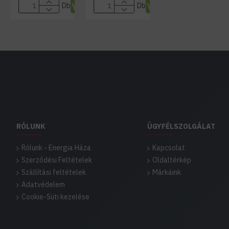
Db
Db
RÓLUNK
ÜGYFÉLSZOLGÁLAT
Rólunk - Energia Háza
Kapcsolat
Szerződési Feltételek
Oldaltérkép
Szállítási feltételek
Márkáink
Adatvédelem
Cookie-Süti kezelése