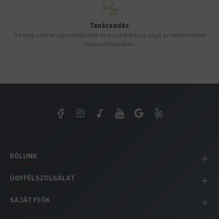
Tanácsadás
Írd meg nekünk elgondolásodat és munkatársunk segít az elképzeléseid
megvalósításában.
RÓLUNK
ÜGYFÉLSZOLGÁLAT
SAJÁT FIÓK