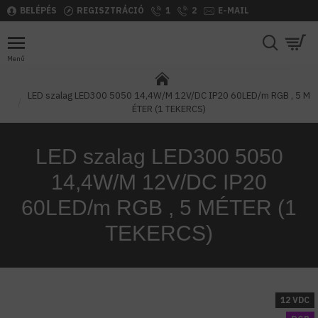
BELÉPÉS
REGISZTRÁCIÓ
1
2
E-MAIL
LED szalag LED300 5050 14,4W/M 12V/DC IP20 60LED/m RGB , 5 M
ÉTER (1 TEKERCS)
LED szalag LED300 5050
14,4W/M 12V/DC IP20
60LED/m RGB , 5 MÉTER (1
TEKERCS)
12 VDC