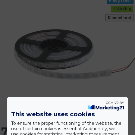
Hideg fehér
5050 Chip
Dimmelhető
This website uses cookies
To ensure the proper functioning of the website, the
7.649 Ft
use of certain cookies is essential. Additionally, we
use cookies for statistical, marketing measurement,