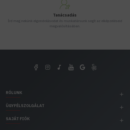
Tanácsadás
Írd meg nekünk elgondolásodat és munkatársunk segít az elképzeléseid
megvalósításában.
RÓLUNK
ÜGYFÉLSZOLGÁLAT
SAJÁT FIÓK