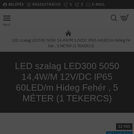
BELÉPÉS
REGISZTRÁCIÓ
1
2
E-MAIL
LED szalag LED300 5050 14,4W/M 12V/DC IP65 60LED/m Hideg Fe
hér , 5 MÉTER (1 TEKERCS)
LED szalag LED300 5050
14,4W/M 12V/DC IP65
60LED/m Hideg Fehér , 5
MÉTER (1 TEKERCS)
12 VDC